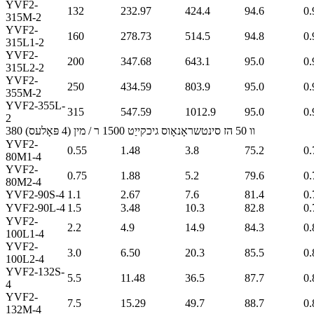
YVF2-
132
232.97
424.4
94.6
0.
315M-2
YVF2-
160
278.73
514.5
94.8
0.
315L1-2
YVF2-
200
347.68
643.1
95.0
0.
315L2-2
YVF2-
250
434.59
803.9
95.0
0.
355M-2
YVF2-355L-
315
547.59
1012.9
95.0
0.
2
380 וו 50 הז סינטשראָנאָוס גיכקייַט 1500 ר / מין (4 פּאָלעס)
YVF2-
0.55
1.48
3.8
75.2
0.
80M1-4
YVF2-
0.75
1.88
5.2
79.6
0.
80M2-4
YVF2-90S-4
1.1
2.67
7.6
81.4
0.
YVF2-90L-4
1.5
3.48
10.3
82.8
0.
YVF2-
2.2
4.9
14.9
84.3
0.
100L1-4
YVF2-
3.0
6.50
20.3
85.5
0.
100L2-4
YVF2-132S-
5.5
11.48
36.5
87.7
0.
4
YVF2-
7.5
15.29
49.7
88.7
0.
132M-4