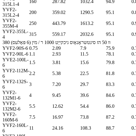
160
287.82
1032.4
94.9
0.
315L1-4
YVF2-
200
359.02
1290.5
95.1
0.
315L2-4
YVF2-
250
443.79
1613.2
95.1
0.
355M-4
YVF2-355L-
315
559.17
2032.6
95.1
0.
4
380 וו 50 הז סינטשראָנאָוס גיכקייַט 1000 ר / מין (6 פּאָלעס)
YVF2-90S-6
0.75
2.09
7.9
75.9
0.
YVF2-90L-6
1.1
2.93
11.5
78.1
0.
YVE2-100L-
1.5
3.81
15.6
79.8
0.
6
YVF2-112M-
2.2
5.38
22.5
81.8
0.
6
YVF2-132S-
3
7.20
29.7
83.3
0.
6
YVF2-
4
9.45
39.6
84.6
0.
132M1-6
YVF2-
5.5
12.62
54.4
86.0
0.
132M2-6
YVF2-
7.5
16.97
73.8
87.2
0.
160M-6
YVF2-160L-
11
24.16
108.3
88.7
0.
6