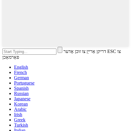
דריקן אַרייַן צו זוכן אָדער ESC צו
פאַרמאַכן
English
French
German
Portuguese
Spanish
Russian
Japanese
Korean
Arabic
Irish
Greek
Turkish
Italian