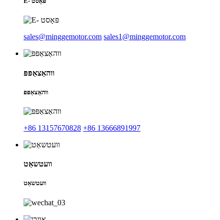
E- פּאָסט
sales@minggemotor.com
sales1@minggemotor.com
ווהאַצאַפּפּ
ווהאַצאַפּפּ
+86 13157670828
+86 13666891997
וועטשאַט
וועטשאַט