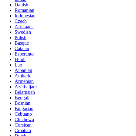
Danish
Romanian
Indonesian
Czech
Afrikaans
Swedish
Polish
Basque
Catalan
Esperanto
Hindi
Lao
Albanian
Amharic
Armenian
Azerbaijani
Belarusian
Bengali
Bosnian
Bulgarian
Cebuano
Chichewa
Corsican
Croatian
Dutch