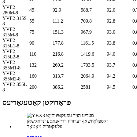
8
YVF2-
45
92.9
588.7
92.0
0.
280M-8
YVF2-315S-
55
111.2
709.8
92.8
0.
8
YVF2-
75
151.3
967.9
93.0
0.
315M-8
YVF2-
90
177.8
1161.5
93.8
0.
315L1-8
YVF2-
110
216.8
1419.6
94.0
0.
315L2-8
YVF2-
132
260.2
1703.5
93.7
0.
355M1-8
YVF2-
160
313.7
2064.9
94.2
0.
355M2-8
YVF2-355L-
200
386.2
2581
94.5
0.
8
פּראָדוקטן קאַטעגאָריעס