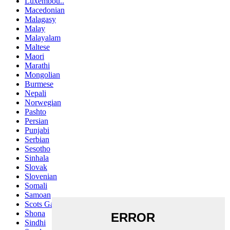
Luxembou..
Macedonian
Malagasy
Malay
Malayalam
Maltese
Maori
Marathi
Mongolian
Burmese
Nepali
Norwegian
Pashto
Persian
Punjabi
Serbian
Sesotho
Sinhala
Slovak
Slovenian
Somali
Samoan
Scots Gaelic
Shona
Sindhi