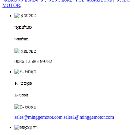
MOTOR
,
טעלעפאָן
טעלעפאָן
0086-13586199782
E- פּאָסט
E- פּאָסט
sales@minggemotor.com
sales1@minggemotor.com