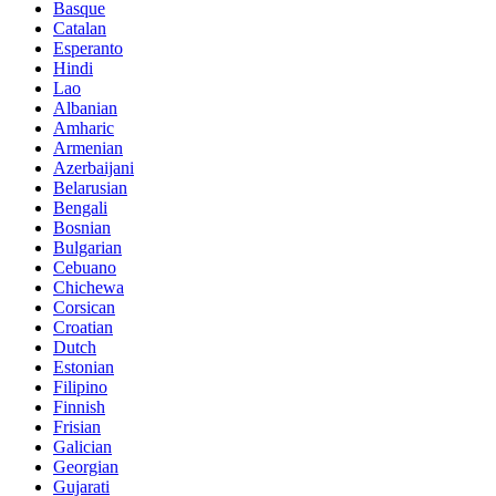
Basque
Catalan
Esperanto
Hindi
Lao
Albanian
Amharic
Armenian
Azerbaijani
Belarusian
Bengali
Bosnian
Bulgarian
Cebuano
Chichewa
Corsican
Croatian
Dutch
Estonian
Filipino
Finnish
Frisian
Galician
Georgian
Gujarati