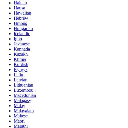
Haitian
Hausa
Hawaiian
Hebrew
Hmong
Hungarian
Icelandic
Igbo
Javanese
Kannada
Kazakh
Khmer
Kurdish
Kyrgyz
Latin
Latvian
Lithuanian
Luxembou..
Macedonian
Malagasy
Malay
Malayalam
Maltese
Maori
Marathi