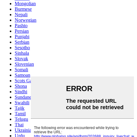
Mongolian
Burmese
Nepali
Norwegian
Pashto
Persian
Punjabi
Serbian
Sesotho
Sinhala
Slovak
Slovenian
Somali
Samoan
Scots Gaelic
Shona
Sindhi
Sundanese
Swahili
Tajik
Tamil
Telugu
Thai
Ukrainian
Urdu