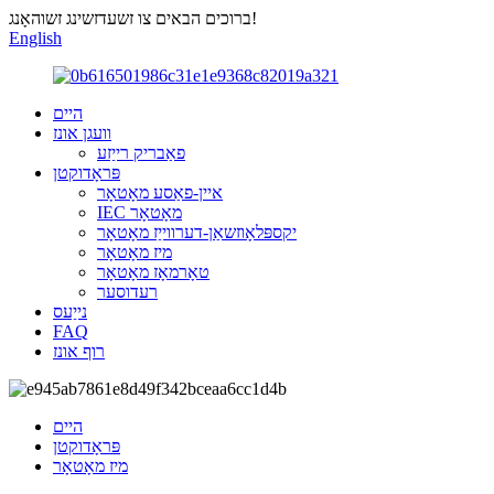
ברוכים הבאים צו זשעדזשינג זשוהאָנג!
English
היים
וועגן אונז
פאַבריק רייַזע
פּראָדוקטן
איין-פאַסע מאָטאָר
IEC מאָטאָר
יקספּלאָוזשאַן-דערווייַז מאָטאָר
מיז מאָטאָר
טאָרמאָז מאָטאָר
רעדוסער
נייַעס
FAQ
רוף אונז
היים
פּראָדוקטן
מיז מאָטאָר