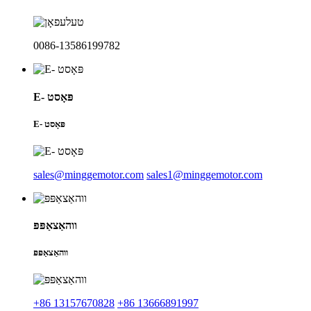
0086-13586199782
E- פּאָסט
E- פּאָסט
sales@minggemotor.com
sales1@minggemotor.com
ווהאַצאַפּפּ
ווהאַצאַפּפּ
+86 13157670828
+86 13666891997