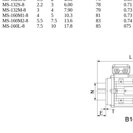
MS-132S-8
2.2
3
6.00
78
0.71
MS-132M-8
3
4
7.90
79
0.73
MS-160M1-8
4
5
10.3
81
0.73
MS-160M2-8
5.5
7.5
13.6
83
0.74
MS-160L-8
7.5
10
17.8
85
075