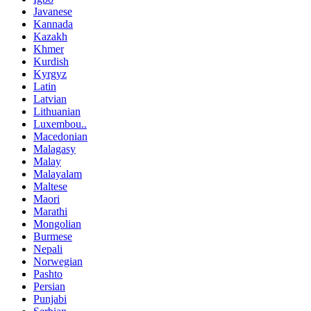
Javanese
Kannada
Kazakh
Khmer
Kurdish
Kyrgyz
Latin
Latvian
Lithuanian
Luxembou..
Macedonian
Malagasy
Malay
Malayalam
Maltese
Maori
Marathi
Mongolian
Burmese
Nepali
Norwegian
Pashto
Persian
Punjabi