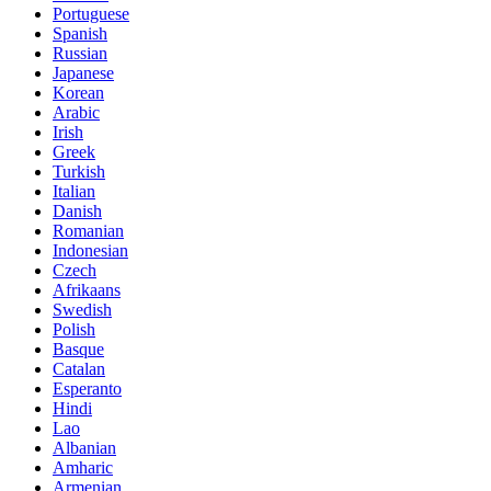
Portuguese
Spanish
Russian
Japanese
Korean
Arabic
Irish
Greek
Turkish
Italian
Danish
Romanian
Indonesian
Czech
Afrikaans
Swedish
Polish
Basque
Catalan
Esperanto
Hindi
Lao
Albanian
Amharic
Armenian