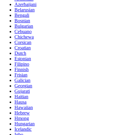
Azerbaijani
Belarusian
Bengali
Bosnian
Bulgarian
Cebuano
Chichewa
Corsican
Croatian
Dutch
Estonian
Filipino
Finnish
Frisian
Galician
Georgian
Gujarati
Haitian
Hausa
Hawaiian
Hebrew
Hmong
Hungarian
Icelandic
Igbo