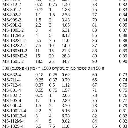
MS-712-2
0.55
0.75
1.40
73
0.82
MS-801-2
0.75
1
1.83
75
0.83
MS-802-2
1.1
1.5
2.58
77
0.84
MS-90S-2
1.5
2
3.43
79
0.84
MS-90L-2
2.2
3
4.85
81
0.85
MS-100L-2
3
4
6.31
83
0.87
MS-112M-2
4
5
8.12
85
0.88
MS-132S1-2
5.5
7.5
11.0
86
0.88
MS-132S2-2
7.5
10
14.9
87
0.88
MS-160M1-2
11
15
21.3
88
0.89
MS-160M2-2
15
20
28.8
89
0.89
MS-160L-2
18.5
25
34.7
90
0.90
380 וו 50 הז סינטשראָנאָוס גיכקייַט 1500 ר / מין (4 פּאָלעס)
MS-632-4
0.18
0.25
0.62
60
0.73
MS-711-4
0.25
0.37
0.79
65
0.74
MS-712-4
0.37
0.5
1.12
67
0.75
MS-801-4
0.55
0.75
1.57
71
0.75
MS-802-2
0.75
1
2.05
73
0.76
MS-90S-4
1.1
1.5
2.89
75
0.77
MS-90L-4
1.5
2
3.70
78
0.79
MS-100L1-4
2.2
3
5.16
80
0.81
MS-100L2-4
3
4
6.78
82
0.82
MS-112M-4
4
5
8.82
84
0.82
MS-132S-4
5.5
7.5
11.8
85
0.83