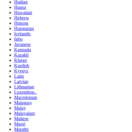
Haitian
Hausa
Hawaiian
Hebrew
Hmong
Hungarian
Icelandic
Igbo
Javanese
Kannada
Kazakh
Khmer
Kurdish
Kyrgyz
Latin
Latvian
Lithuanian
Luxembou..
Macedonian
Malagasy
Malay
Malayalam
Maltese
Maori
Marathi