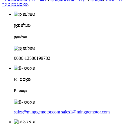
פאַסע מאָטאָר
,
טעלעפאָן
טעלעפאָן
0086-13586199782
E- פּאָסט
E- פּאָסט
sales@minggemotor.com
sales1@minggemotor.com