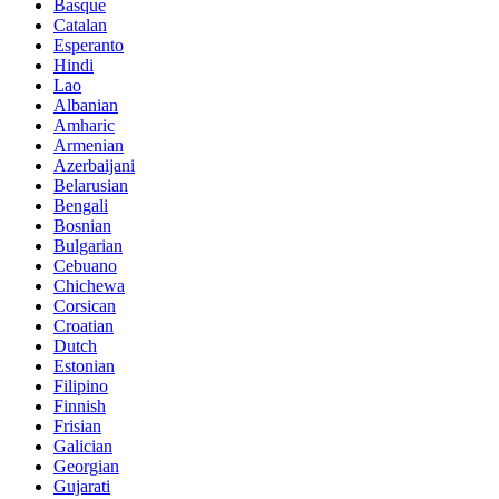
Basque
Catalan
Esperanto
Hindi
Lao
Albanian
Amharic
Armenian
Azerbaijani
Belarusian
Bengali
Bosnian
Bulgarian
Cebuano
Chichewa
Corsican
Croatian
Dutch
Estonian
Filipino
Finnish
Frisian
Galician
Georgian
Gujarati