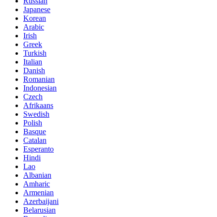
Russian
Japanese
Korean
Arabic
Irish
Greek
Turkish
Italian
Danish
Romanian
Indonesian
Czech
Afrikaans
Swedish
Polish
Basque
Catalan
Esperanto
Hindi
Lao
Albanian
Amharic
Armenian
Azerbaijani
Belarusian