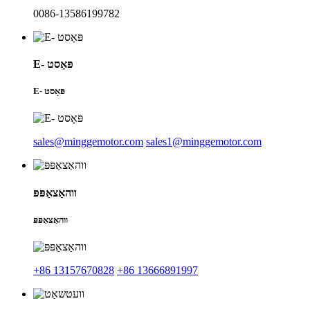
0086-13586199782
E- פּאָסט
E- פּאָסט
sales@minggemotor.com
sales1@minggemotor.com
ווהאַצאַפּפּ
ווהאַצאַפּפּ
+86 13157670828
+86 13666891997