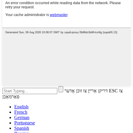
דריקן אַרייַן צו זוכן אָדער ESC צו
פאַרמאַכן
English
French
German
Portuguese
Spanish