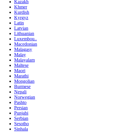
Kazakh
Khmer
Kurdish
Kyrgyz
Latin
Latvian
Lithuanian
Luxembou..
Macedonian
Malagasy
Malay
Malayalam
Maltese
Maori
Marathi
Mongolian
Burmese
Nepali
Norwegian
Pashto
Persian
Punjabi
Serbian
Sesotho
Sinhala